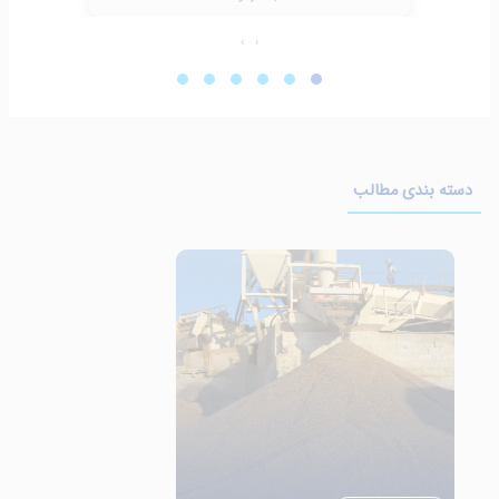
›
‹
دسته بندی مطالب